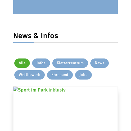
News & Infos
Alle
Infos
Kletterzentrum
News
Wettbewerb
Ehrenamt
Jobs