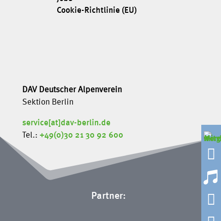
Cookie-Richtlinie (EU)
DAV Deutscher Alpenverein
Sektion Berlin
service[at]dav-berlin.de
Tel.:
+49(0)30 21 30 92 600



Partner: