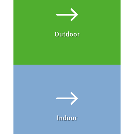
$
Outdoor
$
Indoor