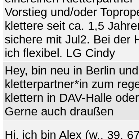
Vorstieg und/oder Toprope
klettere seit ca. 1,5 Jahre
sichere mit Jul2. Bei der 
ich flexibel. LG Cindy
Hey, bin neu in Berlin un
kletterpartner*in zum re
klettern in DAV-Halle ode
Gerne auch draußen
Hi, ich bin Alex (w., 39, 6