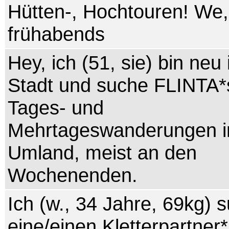
Hütten-, Hochtouren! We
frühabends
Hey, ich (51, sie) bin neu 
Stadt und suche FLINTA*s
Tages- und
Mehrtageswanderungen 
Umland, meist an den
Wochenenden.
Ich (w., 34 Jahre, 69kg) 
eine/einen Kletterpartner*