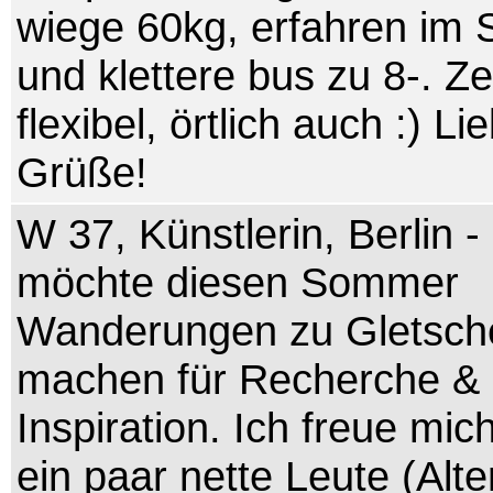
wiege 60kg, erfahren im 
und klettere bus zu 8-. Zei
flexibel, örtlich auch :) Li
Grüße!
W 37, Künstlerin, Berlin - 
möchte diesen Sommer
Wanderungen zu Gletsch
machen für Recherche &
Inspiration. Ich freue mic
ein paar nette Leute (Alte