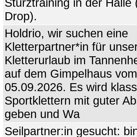
Sturztraining in der Halle 
Drop).
Holdrio, wir suchen eine
Kletterpartner*in für unse
Kletterurlaub im Tannenh
auf dem Gimpelhaus vom
05.09.2026. Es wird klas
Sportklettern mit guter A
geben und Wa
Seilpartner:in gesucht: bi