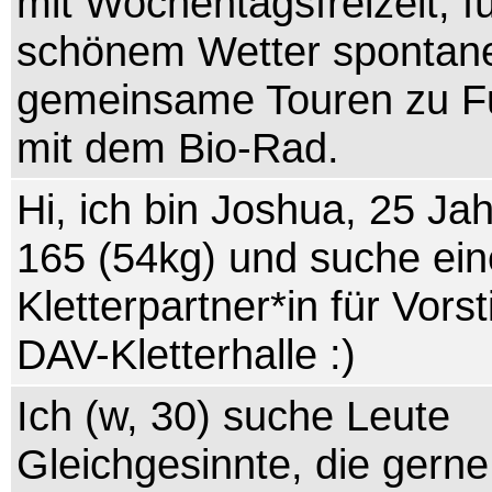
mit Wochentagsfreizeit, fü
schönem Wetter spontan
gemeinsame Touren zu F
mit dem Bio-Rad.
Hi, ich bin Joshua, 25 Jah
165 (54kg) und suche ein
Kletterpartner*in für Vorst
DAV-Kletterhalle :)
Ich (w, 30) suche Leute
Gleichgesinnte, die gern