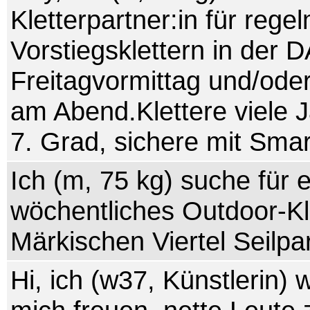
Kletterpartner:in für reg
Vorstiegsklettern in der D
Freitagvormittag und/ode
am Abend.Klettere viele 
7. Grad, sichere mit Smar
Ich (m, 75 kg) suche für e
wöchentliches Outdoor-Kl
Märkischen Viertel Seilpar
Hi, ich (w37, Künstlerin) 