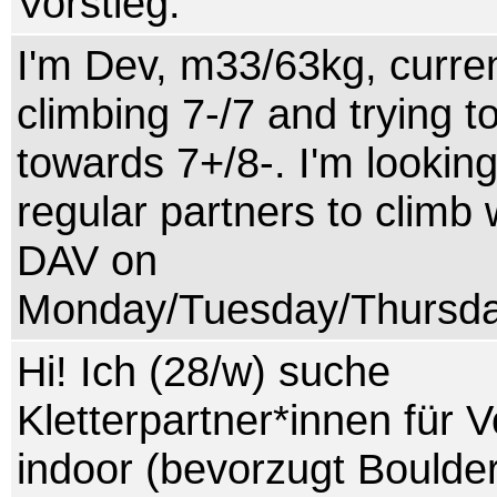
Vorstieg.
I'm Dev, m33/63kg, curren
climbing 7-/7 and trying t
towards 7+/8-. I'm looking
regular partners to climb 
DAV on
Monday/Tuesday/Thursd
Hi! Ich (28/w) suche
Kletterpartner*innen für V
indoor (bevorzugt Boulde