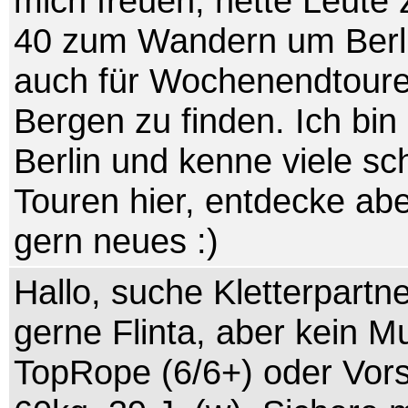
mich freuen, nette Leute 
40 zum Wandern um Berli
auch für Wochenendtoure
Bergen zu finden. Ich bin
Berlin und kenne viele s
Touren hier, entdecke ab
gern neues :)
Hallo, suche Kletterpartn
gerne Flinta, aber kein M
TopRope (6/6+) oder Vorst