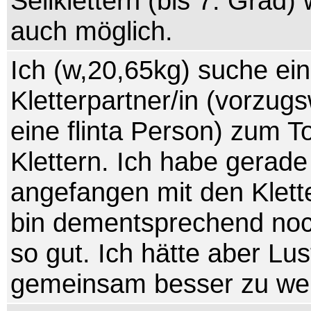
Seilklettern (bis 7. Grad)
auch möglich.
Ich (w,20,65kg) suche ei
Kletterpartner/in (vorzug
eine flinta Person) zum T
Klettern. Ich habe gerade
angefangen mit den Klett
bin dementsprechend noc
so gut. Ich hätte aber Lus
gemeinsam besser zu we