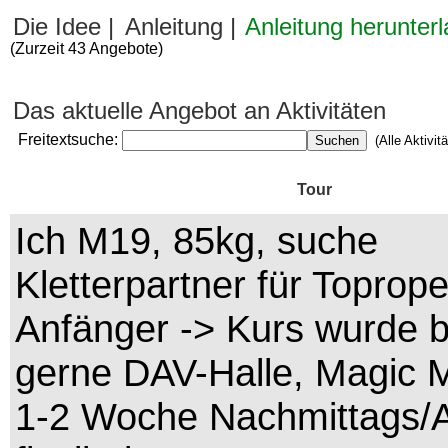
Die Idee |
Anleitung |
Anleitung herunter
(Zurzeit 43 Angebote)
Das aktuelle Angebot an Aktivitäten
Freitextsuche:
Suchen
(Alle Aktivit
Tour
Ich M19, 85kg, suche
Kletterpartner für Toprope
Anfänger -> Kurs wurde b
gerne DAV-Halle, Magic 
1-2 Woche Nachmittags/