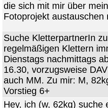
die sich mit mir über mei
Fotoprojekt austauschen
Suche KletterpartnerIn z
regelmäßigen Klettern i
Dienstags nachmittags ab
16.30, vorzugsweise DAV
auch MM. Zu mir: M, 82k
Vorstieg 6+
Hey, ich (w, 62kg) suche 