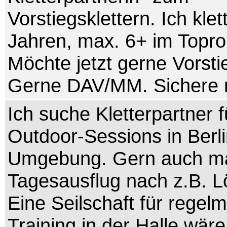
Vorstiegsklettern. Ich klet
Jahren, max. 6+ im Topro
Möchte jetzt gerne Vorsti
Gerne DAV/MM. Sichere m
Ich suche Kletterpartner f
Outdoor-Sessions in Berl
Umgebung. Gern auch ma
Tagesausflug nach z.B. L
Eine Seilschaft für regel
Training in der Halle wär