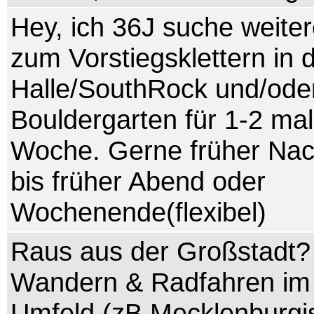
Hey, ich 36J suche weiter
zum Vorstiegsklettern in 
Halle/SouthRock und/ode
Bouldergarten für 1-2 mal
Woche. Gerne früher Nac
bis früher Abend oder
Wochenende(flexibel)
Raus aus der Großstadt? 
Wandern & Radfahren im 
Umfeld (zB Mecklenburgi