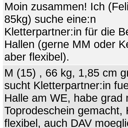
Moin zusammen! Ich (Feli
85kg) suche eine:n
Kletterpartner:in für die B
Hallen (gerne MM oder Ke
aber flexibel).
M (15) , 66 kg, 1,85 cm g
sucht Kletterpartner:in fue
Halle am WE, habe grad
Toprodeschein gemacht, 
flexibel, auch DAV moegl