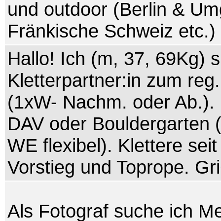
und outdoor (Berlin & U
Fränkische Schweiz etc.)
Hallo! Ich (m, 37, 69Kg) 
Kletterpartner:in zum reg.
(1xW- Nachm. oder Ab.). 
DAV oder Bouldergarten 
WE flexibel). Klettere sei
Vorstieg und Toprope. Gr
Als Fotograf suche ich M