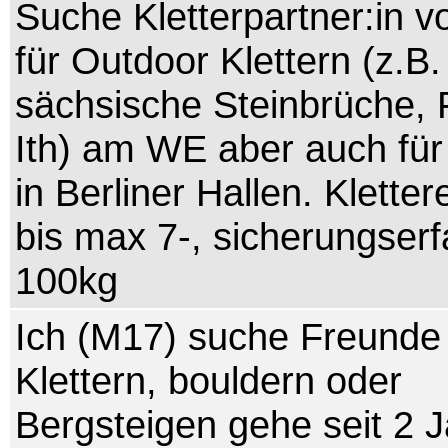
Suche Kletterpartner:in v
für Outdoor Klettern (z.B.
sächsische Steinbrüche, 
Ith) am WE aber auch fü
in Berliner Hallen. Kletter
bis max 7-, sicherungserf
100kg
Ich (M17) suche Freunde 
Klettern, bouldern oder
Bergsteigen gehe seit 2 