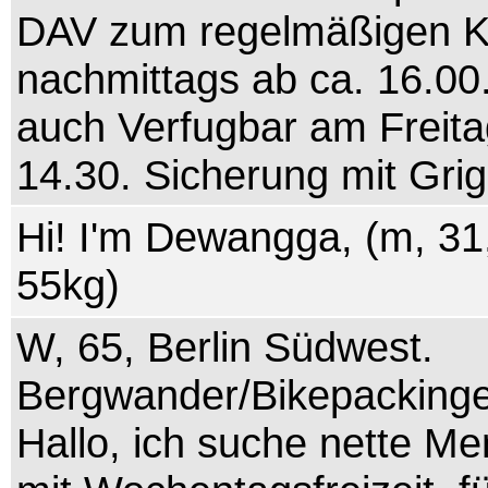
DAV zum regelmäßigen Kl
nachmittags ab ca. 16.00.
auch Verfugbar am Freita
14.30. Sicherung mit Grigr
Hi! I'm Dewangga, (m, 31
55kg)
W, 65, Berlin Südwest.
Bergwander/Bikepackinge
Hallo, ich suche nette M