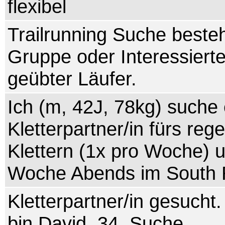
flexibel
Trailrunning Suche best
Gruppe oder Interessierte
geübter Läufer.
Ich (m, 42J, 78kg) suche 
Kletterpartner/in fürs re
Klettern (1x pro Woche) u
Woche Abends im South 
Kletterpartner/in gesucht. 
bin David, 34. Suche