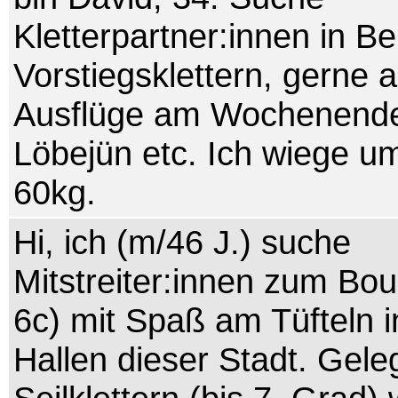
Kletterpartner:innen in Be
Vorstiegsklettern, gerne 
Ausflüge am Wochenend
Löbejün etc. Ich wiege u
60kg.
Hi, ich (m/46 J.) suche
Mitstreiter:innen zum Bou
6c) mit Spaß am Tüfteln 
Hallen dieser Stadt. Gele