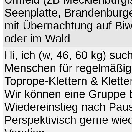
Seenplatte, Brandenburg
mit Übernachtung auf Bi
oder im Wald
Hi, ich (w, 46, 60 kg) suc
Menschen für regelmäßi
Toprope-Klettern & Klette
Wir können eine Gruppe b
Wiedereinstieg nach Pau
Perspektivisch gerne wie