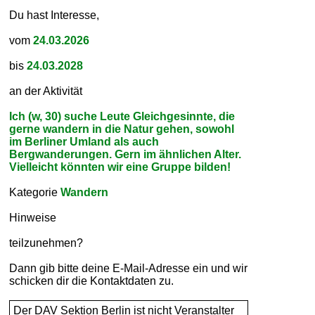
Du hast Interesse,
vom
24.03.2026
bis
24.03.2028
an der Aktivität
Ich (w, 30) suche Leute Gleichgesinnte, die
gerne wandern in die Natur gehen, sowohl
im Berliner Umland als auch
Bergwanderungen. Gern im ähnlichen Alter.
Vielleicht könnten wir eine Gruppe bilden!
Kategorie
Wandern
Hinweise
teilzunehmen?
Dann gib bitte deine E-Mail-Adresse ein und wir
schicken dir die Kontaktdaten zu.
Der DAV Sektion Berlin ist nicht Veranstalter