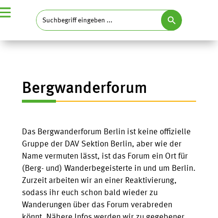
Search Button
Search
for:
Bergwanderforum
Das Bergwanderforum Berlin ist keine offizielle
Gruppe der DAV Sektion Berlin, aber wie der
Name vermuten lässt, ist das Forum ein Ort für
(Berg- und) Wanderbegeisterte in und um Berlin.
Zurzeit arbeiten wir an einer Reaktivierung,
sodass ihr euch schon bald wieder zu
Wanderungen über das Forum verabreden
könnt. Nähere Infos werden wir zu gegebener