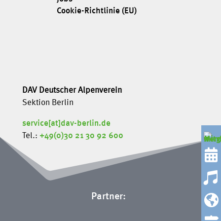
Cookie-Richtlinie (EU)
DAV Deutscher Alpenverein
Sektion Berlin
service[at]dav-berlin.de
Tel.:
+49(0)30 21 30 92 600


Partner:
