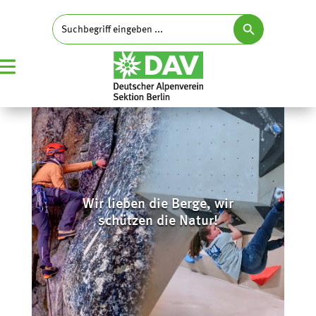
Search Button
Search
for:
Wir lieben die Berge, wir
schützen die Natur!