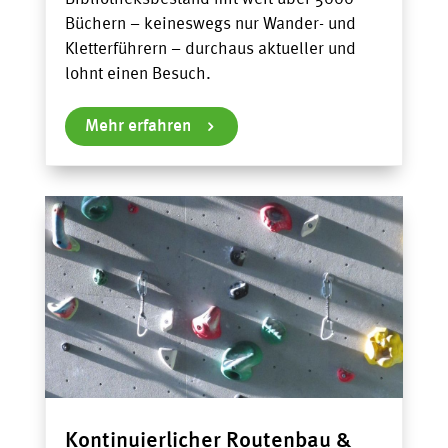
Büchern – keineswegs nur Wander- und
Kletterführern – durchaus aktueller und
lohnt einen Besuch.
Mehr erfahren
Kontinuierlicher Routenbau &