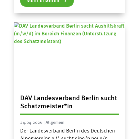
Mehr erfahren
DAV Landesverband Berlin sucht
Schatzmeister*in
24.04.2026
|
Allgemein
Der Landesverband Berlin des Deutschen
Alpenvereins e.V. sucht eine/n neue/n