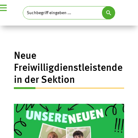
Search Button
Search
for:
Neue
Freiwilligdienstleistende
in der Sektion