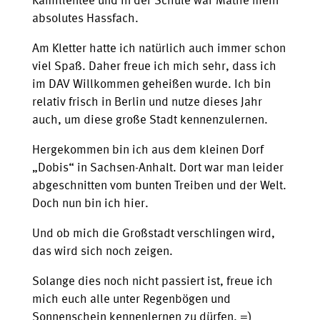
Kamillentee und in der Schule war Mathe mein
absolutes Hassfach.
Am Kletter hatte ich natürlich auch immer schon
viel Spaß. Daher freue ich mich sehr, dass ich
im DAV Willkommen geheißen wurde. Ich bin
relativ frisch in Berlin und nutze dieses Jahr
auch, um diese große Stadt kennenzulernen.
Hergekommen bin ich aus dem kleinen Dorf
„Dobis“ in Sachsen-Anhalt. Dort war man leider
abgeschnitten vom bunten Treiben und der Welt.
Doch nun bin ich hier.
Und ob mich die Großstadt verschlingen wird,
das wird sich noch zeigen.
Solange dies noch nicht passiert ist, freue ich
mich euch alle unter Regenbögen und
Sonnenschein kennenlernen zu dürfen. =)