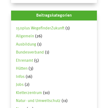
Beitragskategorien
150plus WegefinderZukunft
(1)
Allgemein
(26)
Ausbildung
(1)
Bundesverband
(1)
Ehrenamt
(5)
Hütten
(3)
Infos
(16)
Jobs
(2)
Kletterzentrum
(10)
Natur- und Umweltschutz
(11)