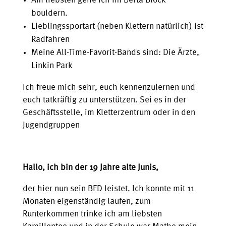
Am liebsten gehe ich im Berta Block
bouldern.
Lieblingssportart (neben Klettern natürlich) ist
Radfahren
Meine All-Time-Favorit-Bands sind: Die Ärzte,
Linkin Park
Ich freue mich sehr, euch kennenzulernen und
euch tatkräftig zu unterstützen. Sei es in der
Geschäftsstelle, im Kletterzentrum oder in den
Jugendgruppen
Hallo, ich bin der 19 Jahre alte Junis,
der hier nun sein BFD leistet. Ich konnte mit 11
Monaten eigenständig laufen, zum
Runterkommen trinke ich am liebsten