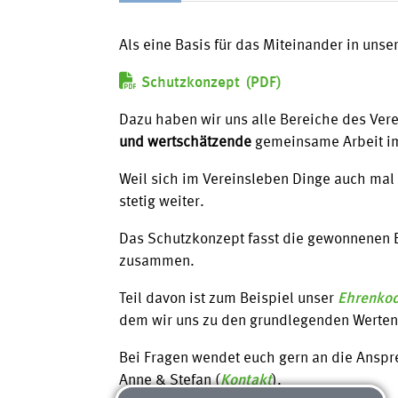
Als eine Basis für das Miteinander in unse
Schutzkonzept
Dazu haben wir uns alle Bereiche des Ver
und wertschätzende
gemeinsame Arbeit im
Weil sich im Vereinsleben Dinge auch mal 
stetig weiter.
Das Schutzkonzept fasst die gewonnenen E
zusammen.
Teil davon ist zum Beispiel unser
Ehrenko
dem wir uns zu den grundlegenden Werten
Bei Fragen wendet euch gern an die Ansp
Anne & Stefan (
Kontakt
).