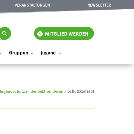
VERANSTALTUNGEN
NEWSLETTER
earch Button
MITGLIED WERDEN
Gruppen
Jugend
Jugendschutz in der Sektion Berlin
»
Schutzkonzept