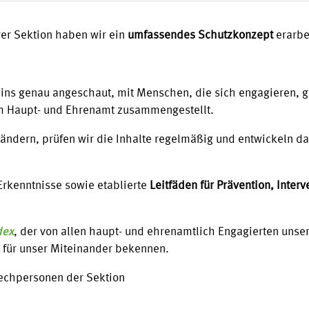
rer Sektion haben wir ein
umfassendes Schutzkonzept
erarbe
eins genau angeschaut, mit Menschen, die sich engagieren, 
 Haupt- und Ehrenamt zusammengestellt.
ändern, prüfen wir die Inhalte regelmäßig und entwickeln d
rkenntnisse sowie etablierte
Leitfäden für Prävention, Inter
dex
, der von allen haupt- und ehrenamtlich Engagierten unse
 für unser Miteinander bekennen.
rechpersonen der Sektion