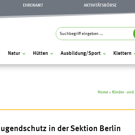
EHRENAMT
AKTIVITÄTSBÖRSE
S
Search
for:
Natur
Hütten
Ausbildung/Sport
Klettern
Home
»
Kinder- und 
Jugendschutz in der Sektion Berlin