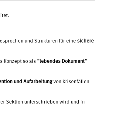
itet.
gesprochen und Strukturen für eine
sichere
as Konzept so als
“lebendes Dokument”
vention und Aufarbeitung
von Krisenfällen
rer Sektion unterschrieben wird und in