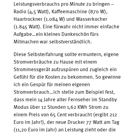
Leistungsverbrauchs pro Minute zu bringen –
Radio (4,5 Watt), Kaffeemaschine (870 W),
Haartrockner (1.084 W) und Wasserkocher
(1.845 Watt). Eine fürwahr nicht immer einfache
Aufgabe…ein kleines Dankeschön fürs
Mitmachen war selbstverständlich.
Diese Selbsterfahrung sollte ermuntern, eigene
Stromverbräuche zu Hause mit einem
Strommessgerät aufzuspüren und zugleich ein
Gefühl für die Kosten zu bekommen. So gewinne
ich ein Gespür für meinen eigenen
Stromverbrauch…ich stelle zum Beispiel fest,
dass mein 14 Jahre alter Fernseher im Standby
Modus über 12 Stunden 1,62 KWh Strom zu
einem Preis von 65 Cent verbraucht (ergibt 212
Euro im Jahr!), der neue Drucker 77 Watt am Tag
(11,20 Euro im Jahr) an Leistung zieht oder die