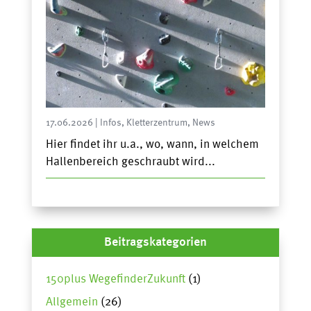
17.06.2026
|
Infos
,
Kletterzentrum
,
News
Hier findet ihr u.a., wo, wann, in welchem
Hallenbereich geschraubt wird...
Beitragskategorien
150plus WegefinderZukunft
(1)
Allgemein
(26)