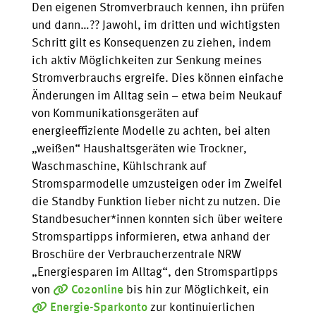
Den eigenen Stromverbrauch kennen, ihn prüfen
und dann…?? Jawohl, im dritten und wichtigsten
Schritt gilt es Konsequenzen zu ziehen, indem
ich aktiv Möglichkeiten zur Senkung meines
Stromverbrauchs ergreife. Dies können einfache
Änderungen im Alltag sein – etwa beim Neukauf
von Kommunikationsgeräten auf
energieeffiziente Modelle zu achten, bei alten
„weißen“ Haushaltsgeräten wie Trockner,
Waschmaschine, Kühlschrank auf
Stromsparmodelle umzusteigen oder im Zweifel
die Standby Funktion lieber nicht zu nutzen. Die
Standbesucher*innen konnten sich über weitere
Stromspartipps informieren, etwa anhand der
Broschüre der Verbraucherzentrale NRW
„Energiesparen im Alltag“, den Stromspartipps
von
Co2online
bis hin zur Möglichkeit, ein
Energie-Sparkonto
zur kontinuierlichen