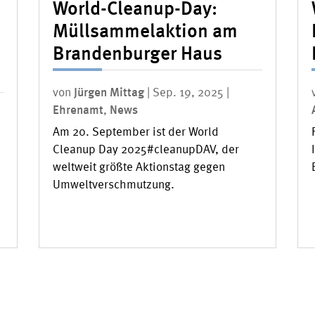
World-Cleanup-Day:
Müllsammelaktion am
Brandenburger Haus
von
Jürgen Mittag
|
Sep. 19, 2025
|
Ehrenamt
,
News
Am 20. September ist der World
Cleanup Day 2025#cleanupDAV, der
weltweit größte Aktionstag gegen
Umweltverschmutzung.
d