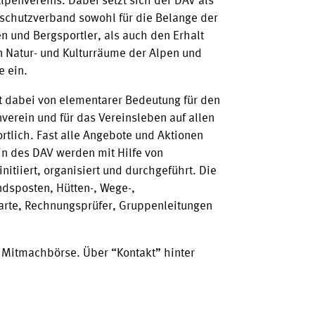
lpenvereins. Dabei setzt sich der DAV als
rschutzverband sowohl für die Belange der
n und Bergsportler, als auch den Erhalt
n Natur- und Kulturräume der Alpen und
e ein.
t dabei von elementarer Bedeutung für den
verein und für das Vereinsleben auf allen
rtlich. Fast alle Angebote und Aktionen
in des DAV werden mit Hilfe von
nitiiert, organisiert und durchgeführt. Die
ndsposten, Hütten-, Wege-,
arte, Rechnungsprüfer, Gruppenleitungen
r Mitmachbörse. Über “Kontakt” hinter