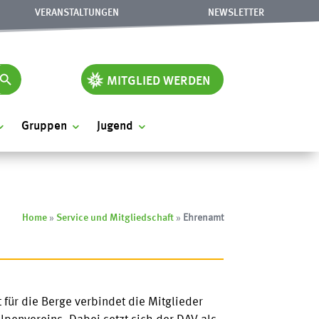
VERANSTALTUNGEN
NEWSLETTER
rch Button
MITGLIED WERDEN
Gruppen
Jugend
Home
»
Service und Mitgliedschaft
»
Ehrenamt
 für die Berge verbindet die Mitglieder