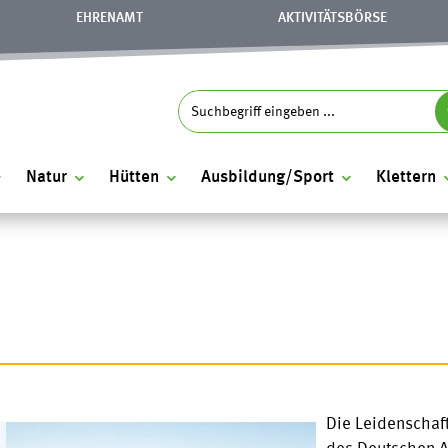
EHRENAMT
AKTIVITÄTSBÖRSE
Sea
Search
for:
Natur
Hütten
Ausbildung/Sport
Klettern
Die Leidenschaft