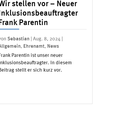
Wir stellen vor – Neuer
Inklusionsbeauftragter
Frank Parentin
von
Sebastian
|
Aug. 8, 2024
|
Allgemein
,
Ehrenamt
,
News
Frank Parentin ist unser neuer
Inklusionsbeauftragter. In diesem
Beitrag stellt er sich kurz vor.