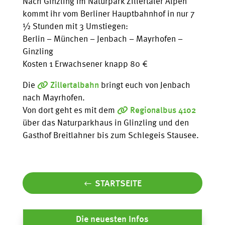
Nach Ginzling im Naturpark Zillertaler Alpen
kommt ihr vom Berliner Hauptbahnhof in nur 7
½ Stunden mit 3 Umstiegen:
Berlin – München – Jenbach – Mayrhofen –
Ginzling
Kosten 1 Erwachsener knapp 80 €
Die
Zillertalbahn
bringt euch von Jenbach
nach Mayrhofen.
Von dort geht es mit dem
Regionalbus 4102
über das Naturparkhaus in Glinzling und den
Gasthof Breitlahner bis zum Schlegeis Stausee.
STARTSEITE
Die neuesten Infos