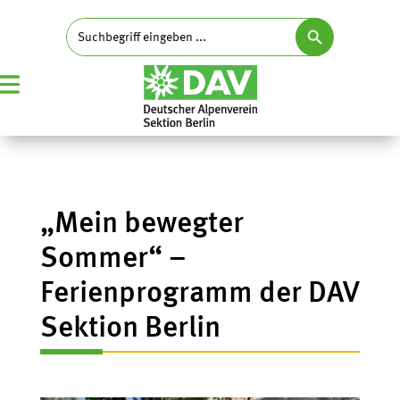
Search Button
Search
for:
„Mein bewegter
Sommer“ –
Ferienprogramm der DAV
Sektion Berlin