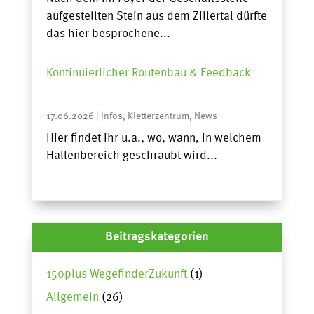
aufgestellten Stein aus dem Zillertal dürfte
das hier besprochene...
Kontinuierlicher Routenbau & Feedback
17.06.2026
|
Infos
,
Kletterzentrum
,
News
Hier findet ihr u.a., wo, wann, in welchem
Hallenbereich geschraubt wird...
Beitragskategorien
150plus WegefinderZukunft
(1)
Allgemein
(26)