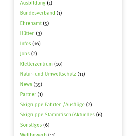
Ausbildung
(1)
Bundesverband
(1)
Ehrenamt
(5)
Hütten
(3)
Infos
(16)
Jobs
(2)
Kletterzentrum
(10)
Natur- und Umweltschutz
(11)
News
(35)
Partner
(1)
Skigruppe Fahrten /Ausflüge
(2)
Skigruppe Stammtisch/Aktuelles
(6)
Sonstiges
(6)
Wettbewerb
(11)