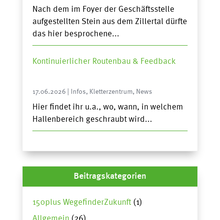
Nach dem im Foyer der Geschäftsstelle
aufgestellten Stein aus dem Zillertal dürfte
das hier besprochene...
Kontinuierlicher Routenbau & Feedback
17.06.2026
|
Infos
,
Kletterzentrum
,
News
Hier findet ihr u.a., wo, wann, in welchem
Hallenbereich geschraubt wird...
Beitragskategorien
150plus WegefinderZukunft
(1)
Allgemein
(26)