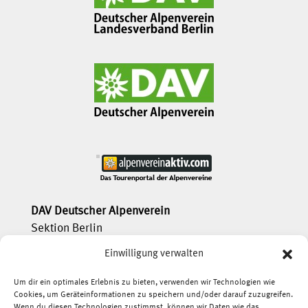
DAV Deutscher Alpenverein
Sektion Berlin
Einwilligung verwalten
service[at]dav-berlin.de
Tel.:
+49(0)30 21 30 92 600
Um dir ein optimales Erlebnis zu bieten, verwenden wir Technologien wie
Cookies, um Geräteinformationen zu speichern und/oder darauf zuzugreifen.
Wenn du diesen Technologien zustimmst, können wir Daten wie das