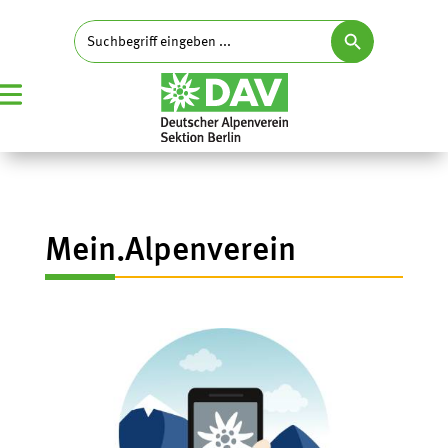
Search Button
Search
for:
Mein.Alpenverein