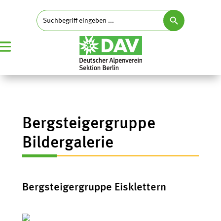
Search Button
Search
for:
Bergsteigergruppe
Bildergalerie
Bergsteigergruppe Eisklettern