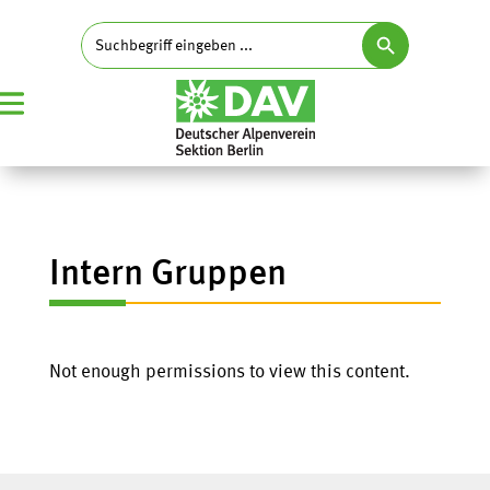
Search Button
Search
for:
Intern Gruppen
Not enough permissions to view this content.