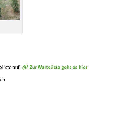
liste auf!
Zur Warteliste geht es hier
och