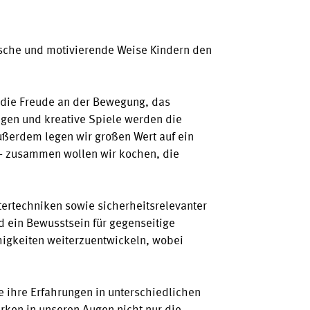
erische und motivierende Weise Kindern den
ht die Freude an der Bewegung, das
en und kreative Spiele werden die
Außerdem legen wir großen Wert auf ein
 – zusammen wollen wir kochen, die
ertechniken sowie sicherheitsrelevanter
 ein Bewusstsein für gegenseitige
higkeiten weiterzuentwickeln, wobei
e ihre Erfahrungen in unterschiedlichen