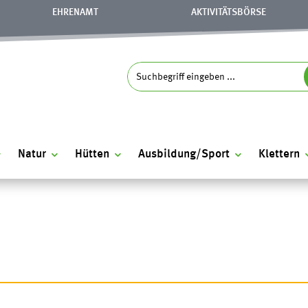
EHRENAMT
AKTIVITÄTSBÖRSE
S
Search
for:
Natur
Hütten
Ausbildung/Sport
Klettern