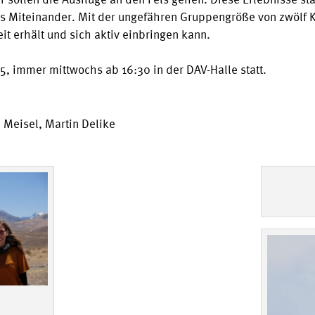
 sollen die Ausflüge an den Fels gehen. Diese Erlebnisse stä
as Miteinander. Mit der ungefähren Gruppengröße von zwölf K
t erhält und sich aktiv einbringen kann.
5, immer mittwochs ab 16:30 in der DAV-Halle statt.
a Meisel, Martin Delike