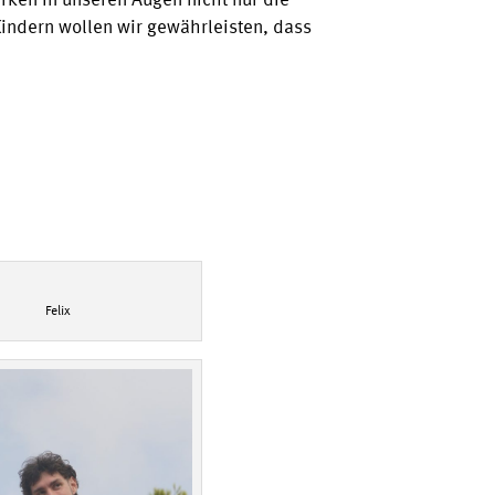
rken in unseren Augen nicht nur die
indern wollen wir gewährleisten, dass
Felix