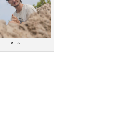
Moritz