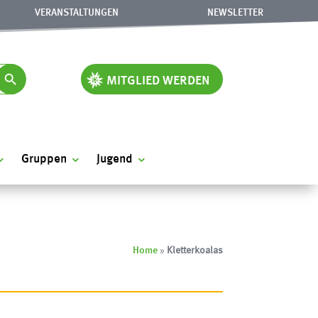
VERANSTALTUNGEN
NEWSLETTER
earch Button
MITGLIED WERDEN
Gruppen
Jugend
Home
»
Kletterkoalas