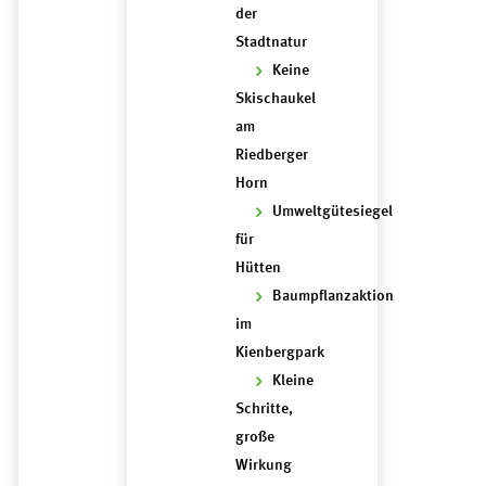
der
Stadtnatur
Keine
Skischaukel
am
Riedberger
Horn
Umweltgütesiegel
für
Hütten
Baumpflanzaktion
im
Kienbergpark
Kleine
Schritte,
große
Wirkung