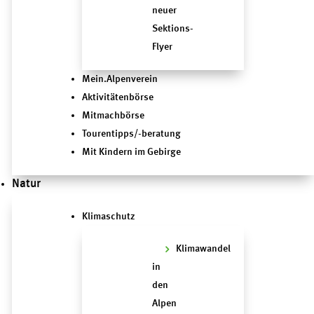
neuer
Sektions-
Flyer
Mein.Alpenverein
Aktivitätenbörse
Mitmachbörse
Tourentipps/-beratung
Mit Kindern im Gebirge
Natur
Klimaschutz
Klimawandel
in
den
Alpen