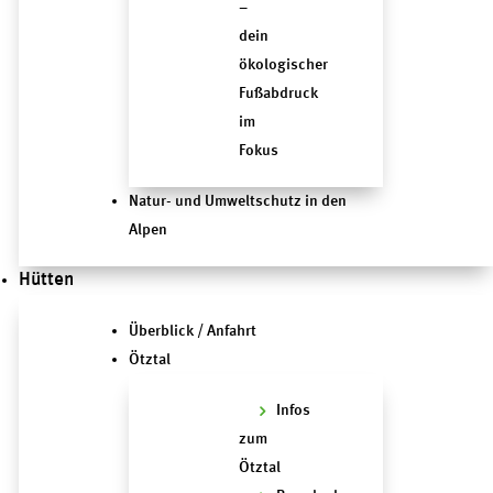
–
dein
ökologischer
Fußabdruck
im
Fokus
Natur- und Umweltschutz in den
Alpen
Hütten
Überblick / Anfahrt
Ötztal
Infos
zum
Ötztal