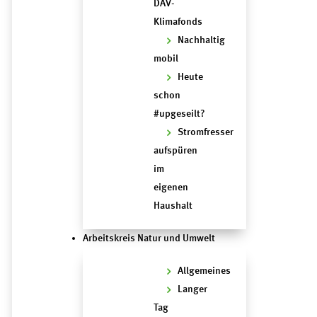
DAV-
Klimafonds
Nachhaltig
mobil
Heute
schon
#upgeseilt?
Stromfresser
aufspüren
im
eigenen
Haushalt
Arbeitskreis Natur und Umwelt
Allgemeines
Langer
Tag