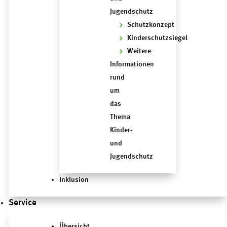
Jugendschutz
Schutzkonzept
Kinderschutzsiegel
Weitere
Informationen
rund
um
das
Thema
Kinder-
und
Jugendschutz
Inklusion
Service
Übersicht