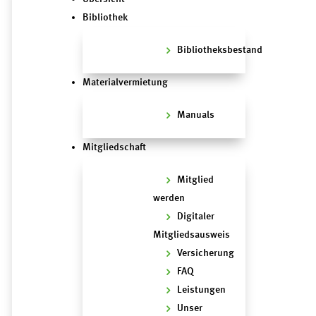
Bibliothek
Bibliotheksbestand
Materialvermietung
Manuals
Mitgliedschaft
Mitglied
werden
Digitaler
Mitgliedsausweis
Versicherung
FAQ
Leistungen
Unser