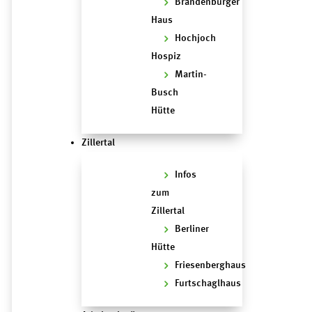
Brandenburger
Haus
Hochjoch
Hospiz
Martin-
Busch
Hütte
Zillertal
Infos
zum
Zillertal
Berliner
Hütte
Friesenberghaus
Furtschaglhaus