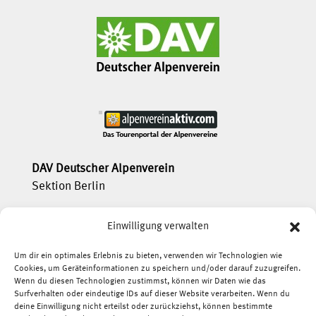
DAV Deutscher Alpenverein
Sektion Berlin
service[at]dav-berlin.de
Einwilligung verwalten
Tel.:
+49(0)30 21 30 92 600
Um dir ein optimales Erlebnis zu bieten, verwenden wir Technologien wie
Cookies, um Geräteinformationen zu speichern und/oder darauf zuzugreifen.
Wenn du diesen Technologien zustimmst, können wir Daten wie das
Surfverhalten oder eindeutige IDs auf dieser Website verarbeiten. Wenn du

deine Einwilligung nicht erteilst oder zurückziehst, können bestimmte