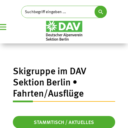
Search Button
Search
for:
Skigruppe im DAV
Sektion Berlin •
Fahrten/Ausflüge
STAMMTISCH / AKTUELLES